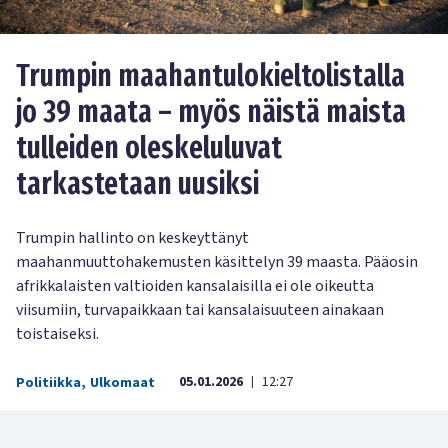
Trumpin maahantulokieltolistalla
jo 39 maata – myös näistä maista
tulleiden oleskeluluvat
tarkastetaan uusiksi
Trumpin hallinto on keskeyttänyt
maahanmuuttohakemusten käsittelyn 39 maasta. Pääosin
afrikkalaisten valtioiden kansalaisilla ei ole oikeutta
viisumiin, turvapaikkaan tai kansalaisuuteen ainakaan
toistaiseksi.
05.01.2026
12:27
Politiikka
,
Ulkomaat
|