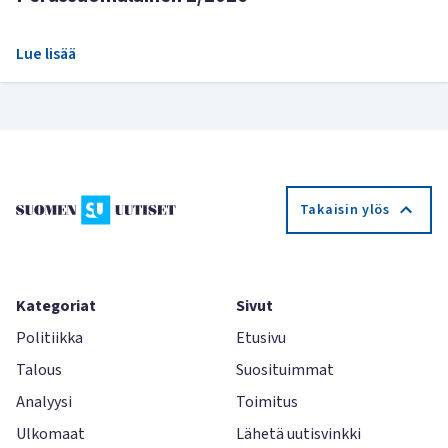
Lue lisää
Takaisin ylös
Kategoriat
Sivut
Politiikka
Etusivu
Talous
Suosituimmat
Analyysi
Toimitus
Ulkomaat
Lähetä uutisvinkki