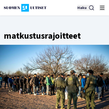
Haku
matkustusrajoitteet