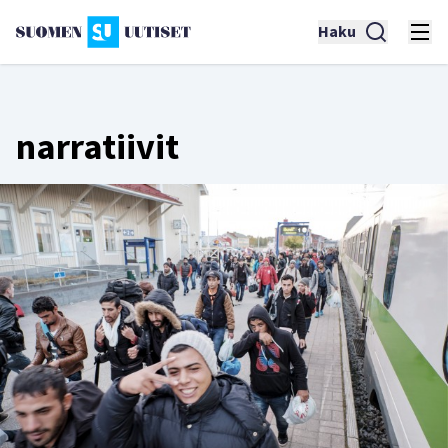
Haku
narratiivit