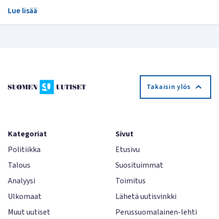
Lue lisää
Takaisin ylös
Kategoriat
Sivut
Politiikka
Etusivu
Talous
Suosituimmat
Analyysi
Toimitus
Ulkomaat
Lähetä uutisvinkki
Muut uutiset
Perussuomalainen-lehti