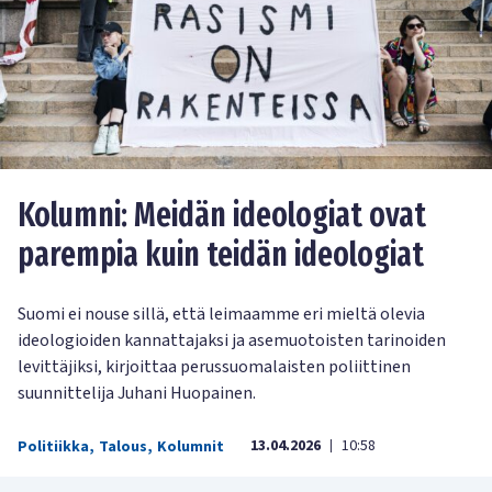
Kolumni: Meidän ideologiat ovat
parempia kuin teidän ideologiat
Suomi ei nouse sillä, että leimaamme eri mieltä olevia
ideologioiden kannattajaksi ja asemuotoisten tarinoiden
levittäjiksi, kirjoittaa perussuomalaisten poliittinen
suunnittelija Juhani Huopainen.
13.04.2026
10:58
Politiikka
,
Talous
,
Kolumnit
|