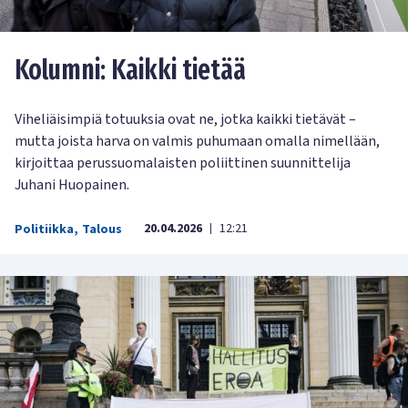
Kolumni: Kaikki tietää
Viheliäisimpiä totuuksia ovat ne, jotka kaikki tietävät –
mutta joista harva on valmis puhumaan omalla nimellään,
kirjoittaa perussuomalaisten poliittinen suunnittelija
Juhani Huopainen.
20.04.2026
12:21
Politiikka
,
Talous
|