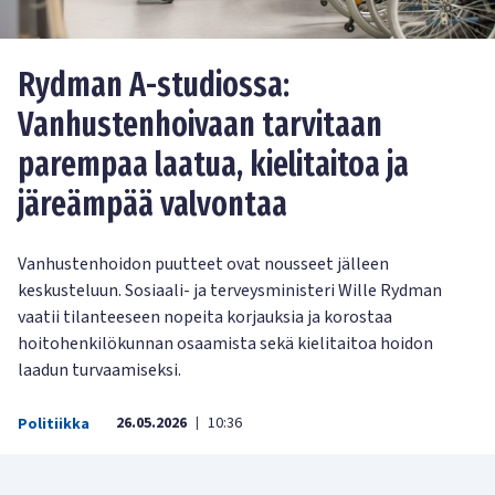
Rydman A-studiossa:
Vanhustenhoivaan tarvitaan
parempaa laatua, kielitaitoa ja
järeämpää valvontaa
Vanhustenhoidon puutteet ovat nousseet jälleen
keskusteluun. Sosiaali- ja terveysministeri Wille Rydman
vaatii tilanteeseen nopeita korjauksia ja korostaa
hoitohenkilökunnan osaamista sekä kielitaitoa hoidon
laadun turvaamiseksi.
26.05.2026
10:36
Politiikka
|