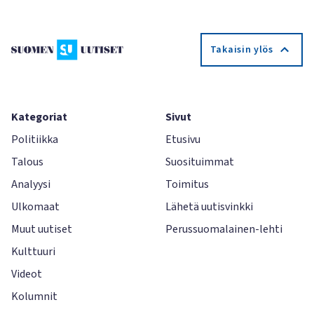
Takaisin ylös
Kategoriat
Sivut
Politiikka
Etusivu
Talous
Suosituimmat
Analyysi
Toimitus
Ulkomaat
Lähetä uutisvinkki
Muut uutiset
Perussuomalainen-lehti
Kulttuuri
Videot
Kolumnit