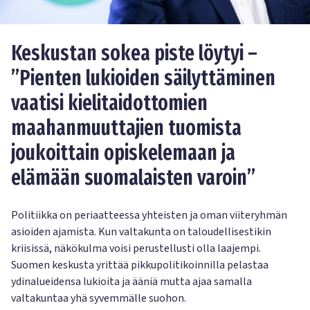
Keskustan sokea piste löytyi –
”Pienten lukioiden säilyttäminen
vaatisi kielitaidottomien
maahanmuuttajien tuomista
joukoittain opiskelemaan ja
elämään suomalaisten varoin”
Politiikka on periaatteessa yhteisten ja oman viiteryhmän
asioiden ajamista. Kun valtakunta on taloudellisestikin
kriisissä, näkökulma voisi perustellusti olla laajempi.
Suomen keskusta yrittää pikkupolitikoinnilla pelastaa
ydinalueidensa lukioita ja ääniä mutta ajaa samalla
valtakuntaa yhä syvemmälle suohon.