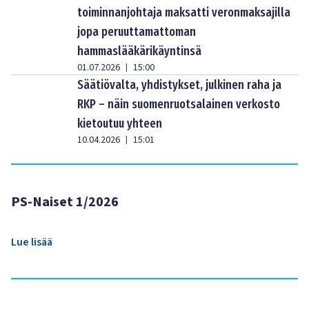
toiminnanjohtaja maksatti veronmaksajilla
jopa peruuttamattoman
hammaslääkärikäyntinsä
01.07.2026
15:00
|
Säätiövalta, yhdistykset, julkinen raha ja
RKP – näin suomenruotsalainen verkosto
kietoutuu yhteen
10.04.2026
15:01
|
PS-Naiset 1/2026
Lue lisää