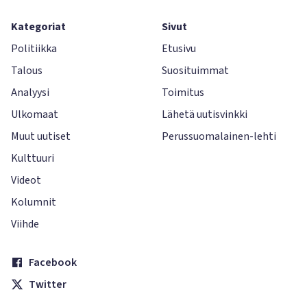
Kategoriat
Sivut
Politiikka
Etusivu
Talous
Suosituimmat
Analyysi
Toimitus
Ulkomaat
Lähetä uutisvinkki
Muut uutiset
Perussuomalainen-lehti
Kulttuuri
Videot
Kolumnit
Viihde
Facebook
Twitter