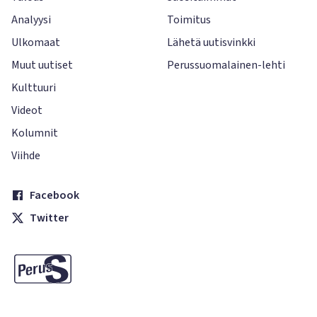
Analyysi
Toimitus
Ulkomaat
Lähetä uutisvinkki
Muut uutiset
Perussuomalainen-lehti
Kulttuuri
Videot
Kolumnit
Viihde
Facebook
Twitter