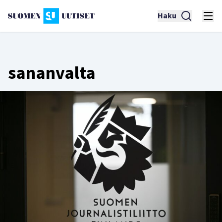
Haku
sananvalta