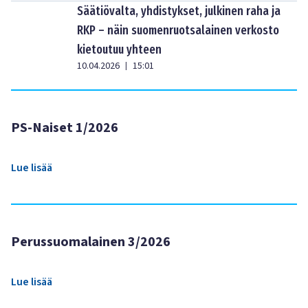
Säätiövalta, yhdistykset, julkinen raha ja
RKP – näin suomenruotsalainen verkosto
kietoutuu yhteen
10.04.2026
15:01
|
PS-Naiset 1/2026
Lue lisää
Perussuomalainen 3/2026
Lue lisää