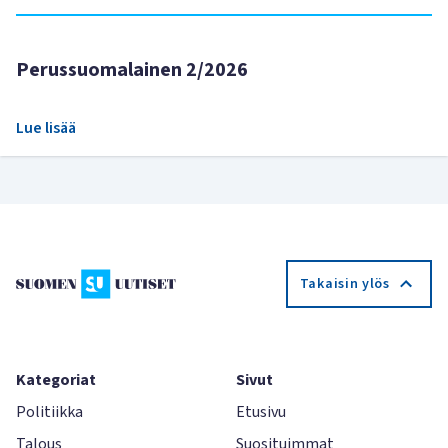
Perussuomalainen 2/2026
Lue lisää
Takaisin ylös
Kategoriat
Sivut
Politiikka
Etusivu
Talous
Suosituimmat