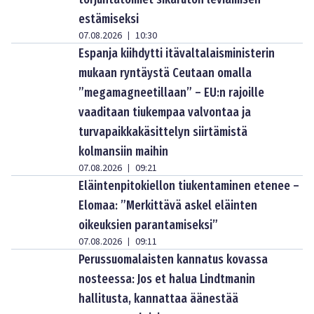
estämiseksi
07.08.2026
10:30
|
Espanja kiihdytti itävaltalaisministerin
mukaan ryntäystä Ceutaan omalla
”megamagneetillaan” – EU:n rajoille
vaaditaan tiukempaa valvontaa ja
turvapaikkakäsittelyn siirtämistä
kolmansiin maihin
07.08.2026
09:21
|
Eläintenpitokiellon tiukentaminen etenee –
Elomaa: ”Merkittävä askel eläinten
oikeuksien parantamiseksi”
07.08.2026
09:11
|
Perussuomalaisten kannatus kovassa
nosteessa: Jos et halua Lindtmanin
hallitusta, kannattaa äänestää