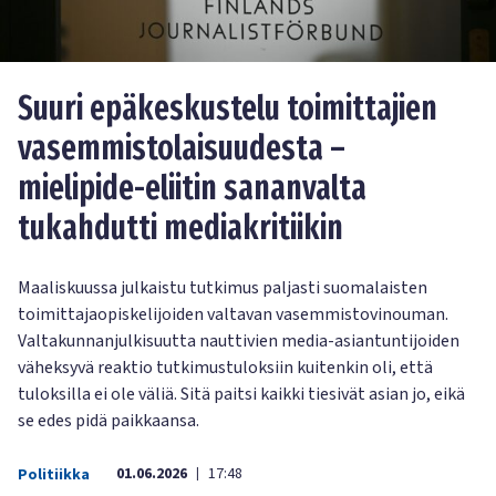
Suuri epäkeskustelu toimittajien
vasemmistolaisuudesta –
mielipide-eliitin sananvalta
tukahdutti mediakritiikin
Maaliskuussa julkaistu tutkimus paljasti suomalaisten
toimittajaopiskelijoiden valtavan vasemmistovinouman.
Valtakunnanjulkisuutta nauttivien media-asiantuntijoiden
väheksyvä reaktio tutkimustuloksiin kuitenkin oli, että
tuloksilla ei ole väliä. Sitä paitsi kaikki tiesivät asian jo, eikä
se edes pidä paikkaansa.
01.06.2026
17:48
Politiikka
|