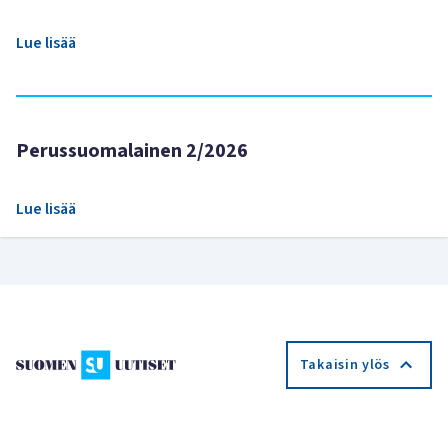
Lue lisää
Perussuomalainen 2/2026
Lue lisää
Takaisin ylös