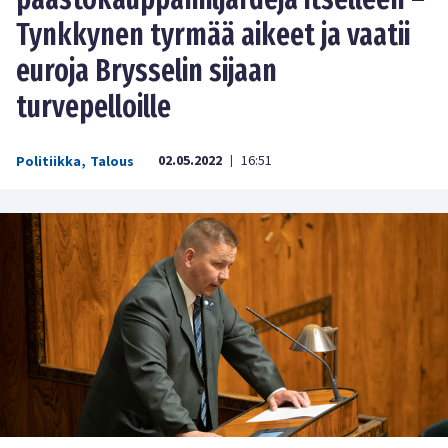
Tynkkynen tyrmää aikeet ja vaatii
euroja Brysselin sijaan
turvepelloille
02.05.2022
16:51
Politiikka
,
Talous
|