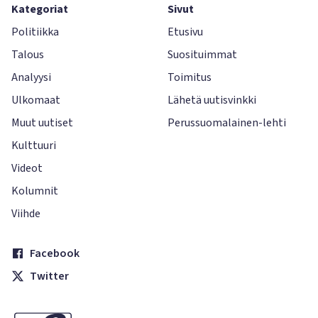
Kategoriat
Sivut
Politiikka
Etusivu
Talous
Suosituimmat
Analyysi
Toimitus
Ulkomaat
Lähetä uutisvinkki
Muut uutiset
Perussuomalainen-lehti
Kulttuuri
Videot
Kolumnit
Viihde
Facebook
Twitter