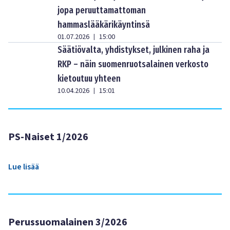
jopa peruuttamattoman
hammaslääkärikäyntinsä
01.07.2026
15:00
|
Säätiövalta, yhdistykset, julkinen raha ja
RKP – näin suomenruotsalainen verkosto
kietoutuu yhteen
10.04.2026
15:01
|
PS-Naiset 1/2026
Lue lisää
Perussuomalainen 3/2026