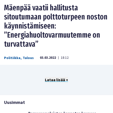
Mäenpää vaatii hallitusta
sitoutumaan polttoturpeen noston
käynnistämiseen:
”Energiahuoltovarmuutemme on
turvattava”
03.03.2022
18:12
Politiikka
,
Talous
|
Lataa lisää +
Uusimmat