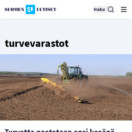
Haku
turvevarastot