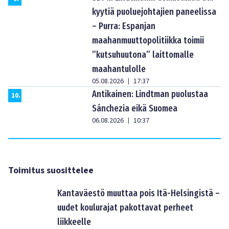
kyytiä puoluejohtajien paneelissa
– Purra: Espanjan
maahanmuuttopolitiikka toimii
”kutsuhuutona” laittomalle
maahantulolle
05.08.2026
17:37
|
Antikainen: Lindtman puolustaa
10
.
Sánchezia eikä Suomea
06.08.2026
10:37
|
Toimitus suosittelee
Kantaväestö muuttaa pois Itä-Helsingistä –
uudet koulurajat pakottavat perheet
liikkeelle