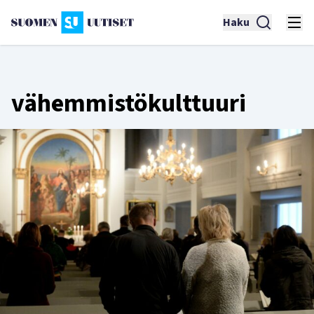
Haku
vähemmistökulttuuri