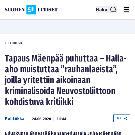
Haku
LEHTIKUVA
Tapaus Mäenpää puhuttaa – Halla-
aho muistuttaa ”rauhanlaeista”,
joilla yritettiin aikoinaan
kriminalisoida Neuvostoliittoon
kohdistuva kritiikki
Politiikka
Jaa
24.06.2020
16:44
|
Eduskunta äänestää kansanedustaja Juha Mäenpään