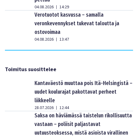
04.08.2026
14:29
|
Verotuotot kasvussa – samalla
veronkevennykset tukevat taloutta ja
ostovoimaa
04.08.2026
13:47
|
Toimitus suosittelee
Kantaväestö muuttaa pois Itä-Helsingistä –
uudet koulurajat pakottavat perheet
liikkeelle
28.07.2026
12:44
|
Saksa on häviämässä taistelun rikollisuutta
vastaan – poliisit paljastavat
uutuusteoksessa, mistä asioista virallinen