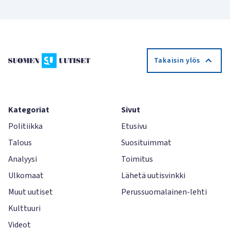
Takaisin ylös
Kategoriat
Sivut
Politiikka
Etusivu
Talous
Suosituimmat
Analyysi
Toimitus
Ulkomaat
Lähetä uutisvinkki
Muut uutiset
Perussuomalainen-lehti
Kulttuuri
Videot