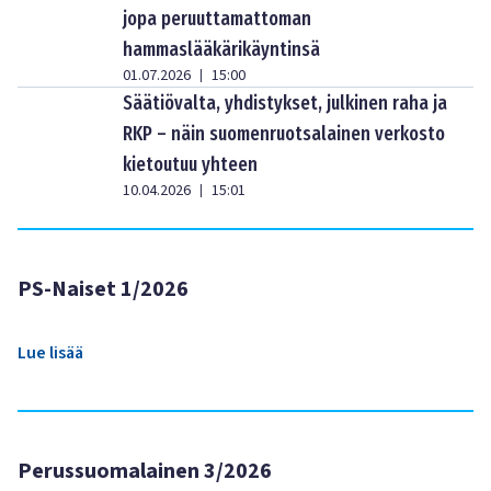
jopa peruuttamattoman
hammaslääkärikäyntinsä
01.07.2026
15:00
|
Säätiövalta, yhdistykset, julkinen raha ja
RKP – näin suomenruotsalainen verkosto
kietoutuu yhteen
10.04.2026
15:01
|
PS-Naiset 1/2026
Lue lisää
Perussuomalainen 3/2026