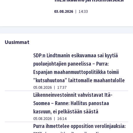
03.08.2026
14:33
|
Uusimmat
SDP:n Lindtmanin esikuvamaa sai kyytiä
puoluejohtajien paneelissa – Purra:
Espanjan maahanmuuttopolitiikka toimii
”kutsuhuutona” laittomalle maahantulolle
05.08.2026
17:37
|
Liikenneinvestoinnit vahvistavat Itä-
Suomea – Ranne: Hallitus panostaa
kasvuun, ei pelkästään säästä
05.08.2026
16:14
|
Purra ihmettelee opposition verolinjauksia: