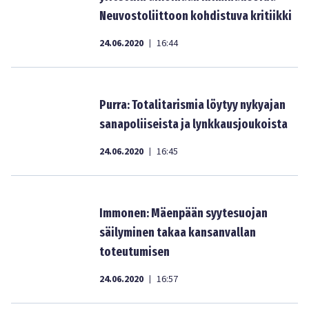
Neuvostoliittoon kohdistuva kritiikki
24.06.2020
16:44
|
Purra: Totalitarismia löytyy nykyajan
sanapoliiseista ja lynkkausjoukoista
24.06.2020
16:45
|
Immonen: Mäenpään syytesuojan
säilyminen takaa kansanvallan
toteutumisen
24.06.2020
16:57
|