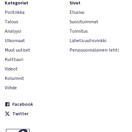
Kategoriat
Sivut
Politiikka
Etusivu
Talous
Suosituimmat
Analyysi
Toimitus
Ulkomaat
Lähetä uutisvinkki
Muut uutiset
Perussuomalainen-lehti
Kulttuuri
Videot
Kolumnit
Viihde
Facebook
Twitter