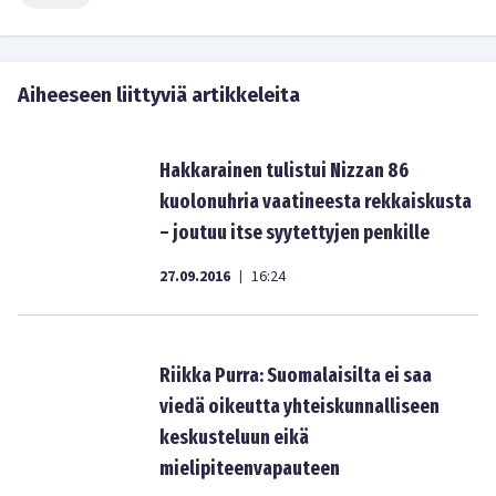
Aiheeseen liittyviä artikkeleita
Hakkarainen tulistui Nizzan 86
kuolonuhria vaatineesta rekkaiskusta
– joutuu itse syytettyjen penkille
27.09.2016
16:24
|
Riikka Purra: Suomalaisilta ei saa
viedä oikeutta yhteiskunnalliseen
keskusteluun eikä
mielipiteenvapauteen