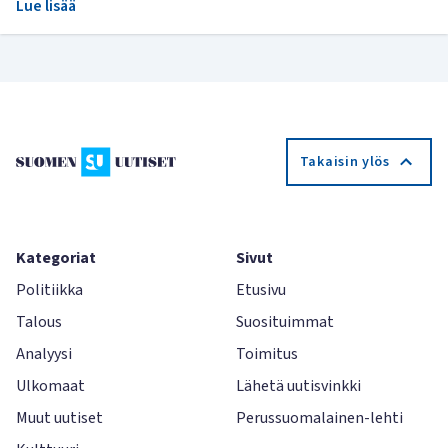
Lue lisää
Takaisin ylös
Kategoriat
Sivut
Politiikka
Etusivu
Talous
Suosituimmat
Analyysi
Toimitus
Ulkomaat
Lähetä uutisvinkki
Muut uutiset
Perussuomalainen-lehti