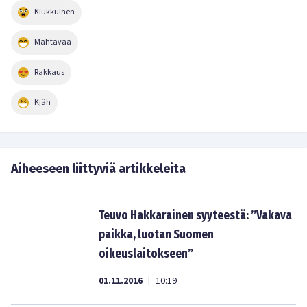
Kiukkuinen
Mahtavaa
Rakkaus
Kjäh
Aiheeseen liittyviä artikkeleita
Teuvo Hakkarainen syyteestä: ”Vakava
paikka, luotan Suomen
oikeuslaitokseen”
01.11.2016
10:19
|