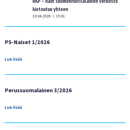
RKP – näin suomenruotsalainen verkosto
kietoutuu yhteen
10.04.2026
15:01
|
PS-Naiset 1/2026
Lue lisää
Perussuomalainen 3/2026
Lue lisää