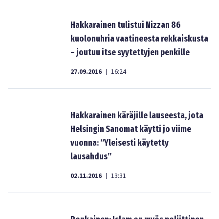
Hakkarainen tulistui Nizzan 86
kuolonuhria vaatineesta rekkaiskusta
– joutuu itse syytettyjen penkille
27.09.2016
16:24
|
Hakkarainen käräjille lauseesta, jota
Helsingin Sanomat käytti jo viime
vuonna: ”Yleisesti käytetty
lausahdus”
02.11.2016
13:31
|