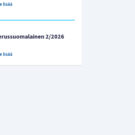
e lisää
erussuomalainen 2/2026
e lisää