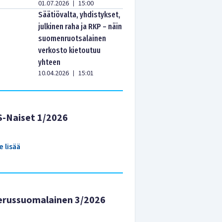
01.07.2026
15:00
|
Säätiövalta, yhdistykset,
julkinen raha ja RKP – näin
suomenruotsalainen
verkosto kietoutuu
yhteen
10.04.2026
15:01
|
S-Naiset 1/2026
e lisää
erussuomalainen 3/2026