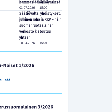
hammaslääkärikäyntinsä
01.07.2026
15:00
|
Säätiövalta, yhdistykset,
julkinen raha ja RKP – näin
suomenruotsalainen
verkosto kietoutuu
yhteen
10.04.2026
15:01
|
S-Naiset 1/2026
e lisää
erussuomalainen 3/2026