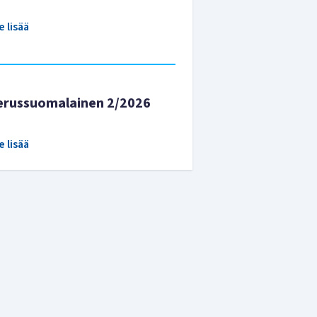
e lisää
erussuomalainen 2/2026
e lisää