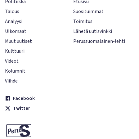
Politiikka
Etusivu
Talous
Suosituimmat
Analyysi
Toimitus
Ulkomaat
Lähetä uutisvinkki
Muut uutiset
Perussuomalainen-lehti
Kulttuuri
Videot
Kolumnit
Viihde
Facebook
Twitter