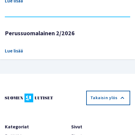
Lue lisää
Perussuomalainen 2/2026
Lue lisää
Takaisin ylös
Kategoriat
Sivut