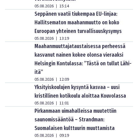
05.08.2026
15:14
|
Seppänen vaatii tiukempaa EU-linjaa:
Hallitsematon maahanmuutto on koko
Euroopan yhteinen turvallisuuskysymys
05.08.2026
13:19
|
Maahanmuuttajataustaisessa perheessä
kasvanut nainen kokee olonsa vieraaksi
Helsingin Kontulassa: ”Tästä on tullut Lähi-
itä”
05.08.2026
12:09
|
Yksityiskoulujen kysyntä kasvaa – uusi
kristillinen kotikoulu aloittaa Kouvolassa
05.08.2026
11:01
|
Pirkanmaan uimahalleissa muutettiin
saunomissääntöä – Strandman:
Suomalaisen kulttuurin muuttamista
05.08.2026
09:19
|