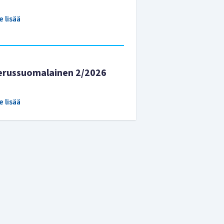
e lisää
erussuomalainen 2/2026
e lisää