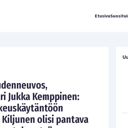
Etusivu
Suositu
U
udenneuvos,
ri Jukka Kemppinen:
ikeuskäytäntöön
Kiljunen olisi pantava