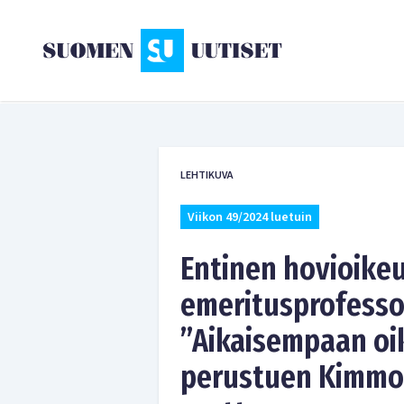
LEHTIKUVA
Viikon 49/2024 luetuin
Entinen hovioike
emeritusprofesso
”Aikaisempaan o
perustuen Kimmo 