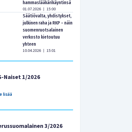
hammaslääkärikäyntinsä
01.07.2026
15:00
|
Säätiövalta, yhdistykset,
julkinen raha ja RKP – näin
suomenruotsalainen
verkosto kietoutuu
yhteen
10.04.2026
15:01
|
S-Naiset 1/2026
e lisää
erussuomalainen 3/2026