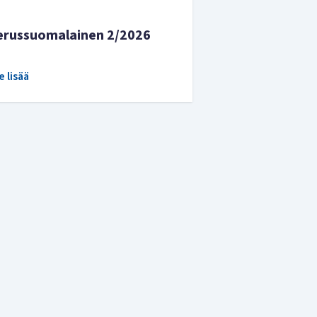
erussuomalainen 2/2026
e lisää