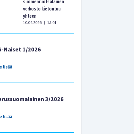
suomenruotsalainen
verkosto kietoutuu
yhteen
10.04.2026
15:01
|
S-Naiset 1/2026
e lisää
erussuomalainen 3/2026
e lisää