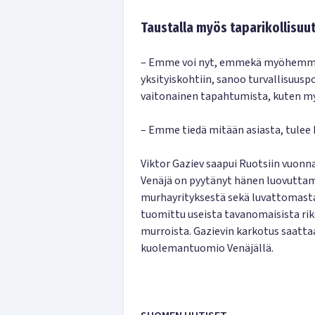
Taustalla myös taparikollisuu
– Emme voi nyt, emmekä myöhemmi
yksityiskohtiin, sanoo turvallisuuspo
vaitonainen tapahtumista, kuten my
– Emme tiedä mitään asiasta, tulee 
Viktor Gaziev saapui Ruotsiin vuonn
Venäjä on pyytänyt hänen luovuttam
murhayrityksestä sekä luvattomasta
tuomittu useista tavanomaisista rik
murroista. Gazievin karkotus saatta
kuolemantuomio Venäjällä.