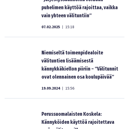
puhelimen käyttöä rajoittaa, vaikka
vain yhteen välituntiin”
07.02.2025
15:18
|
Niemiseltä toimenpidealoite
välituntien lisäämisestä
kännykkäkiellon piiriin – ”Välitunnit
ovat olennainen osa koulupäivää”
19.09.2024
15:56
|
Perussuomalaisten Koskela:
Kännyköiden käyttöä rajoitettava