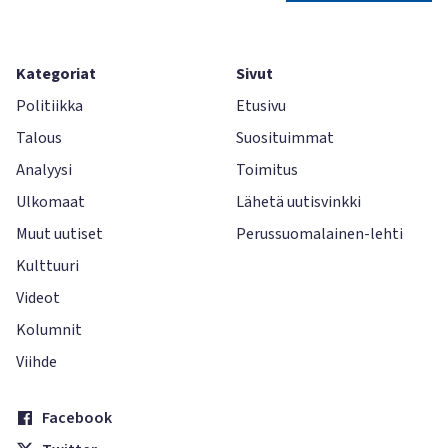
Kategoriat
Sivut
Politiikka
Etusivu
Talous
Suosituimmat
Analyysi
Toimitus
Ulkomaat
Lähetä uutisvinkki
Muut uutiset
Perussuomalainen-lehti
Kulttuuri
Videot
Kolumnit
Viihde
Facebook