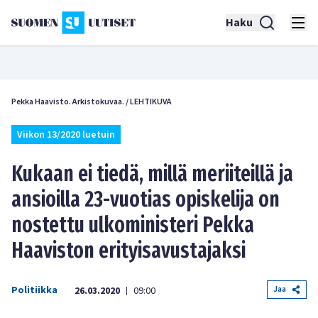
Haku
Pekka Haavisto. Arkistokuvaa.
/
LEHTIKUVA
Viikon 13/2020 luetuin
Kukaan ei tiedä, millä meriiteillä ja
ansioilla 23-vuotias opiskelija on
nostettu ulkoministeri Pekka
Haaviston erityisavustajaksi
Politiikka
Jaa
26.03.2020
09:00
|