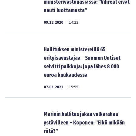
ministerivastuuasiassa: ”Vihreät eivät
nauti luottamusta”
09.12.2020
14:22
|
Hallituksen ministereillä 65
erityisavustajaa – Suomen Uutiset
selvitti palkkoja: Jopa lähes 8 000
euroa kuukaudessa
07.03.2021
15:55
|
Marinin hallitus jakaa velkarahaa
ystävilleen – Koponen: ”Eikö mikään
riitä?”