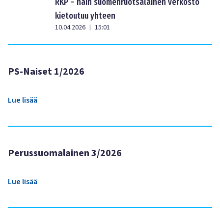
RKP – näin suomenruotsalainen verkosto
kietoutuu yhteen
10.04.2026
15:01
|
PS-Naiset 1/2026
Lue lisää
Perussuomalainen 3/2026
Lue lisää