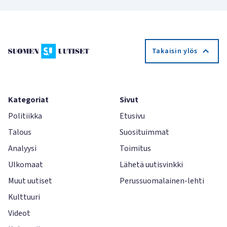
Takaisin ylös
Kategoriat
Sivut
Politiikka
Etusivu
Talous
Suosituimmat
Analyysi
Toimitus
Ulkomaat
Lähetä uutisvinkki
Muut uutiset
Perussuomalainen-lehti
Kulttuuri
Videot