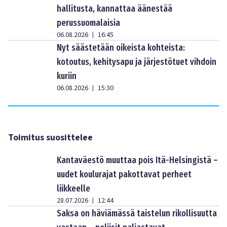
hallitusta, kannattaa äänestää
perussuomalaisia
06.08.2026
16:45
|
Nyt säästetään oikeista kohteista:
kotoutus, kehitysapu ja järjestötuet vihdoin
kuriin
06.08.2026
15:30
|
Toimitus suosittelee
Kantaväestö muuttaa pois Itä-Helsingistä –
uudet koulurajat pakottavat perheet
liikkeelle
28.07.2026
12:44
|
Saksa on häviämässä taistelun rikollisuutta