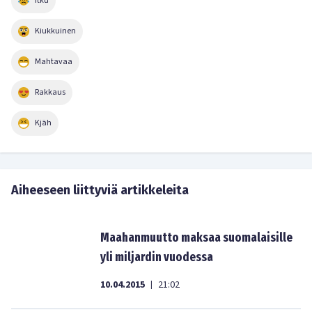
Itku
Kiukkuinen
Mahtavaa
Rakkaus
Kjäh
Aiheeseen liittyviä artikkeleita
Maahanmuutto maksaa suomalaisille
yli miljardin vuodessa
10.04.2015
21:02
|