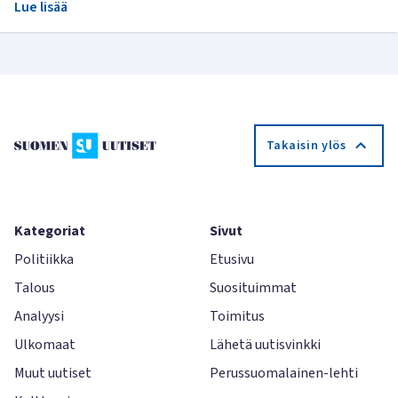
Lue lisää
Takaisin ylös
Kategoriat
Sivut
Politiikka
Etusivu
Talous
Suosituimmat
Analyysi
Toimitus
Ulkomaat
Lähetä uutisvinkki
Muut uutiset
Perussuomalainen-lehti