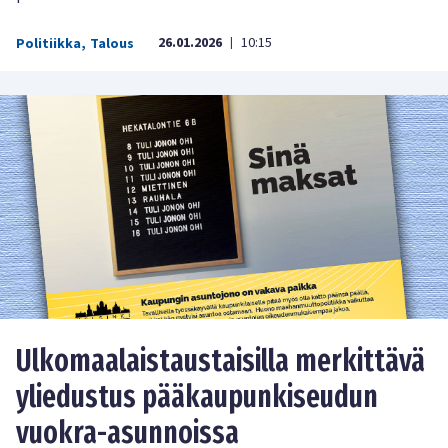
26.01.2026
10:15
Politiikka
,
Talous
|
Ulkomaalaistaustaisilla merkittävä
yliedustus pääkaupunkiseudun
vuokra-asunnoissa