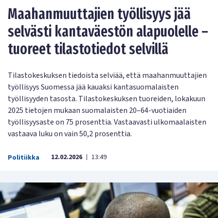
Maahanmuuttajien työllisyys jää
selvästi kantaväestön alapuolelle –
tuoreet tilastotiedot selvillä
Tilastokeskuksen tiedoista selviää, että maahanmuuttajien
työllisyys Suomessa jää kauaksi kantasuomalaisten
työllisyyden tasosta. Tilastokeskuksen tuoreiden, lokakuun
2025 tietojen mukaan suomalaisten 20–64-vuotiaiden
työllisyysaste on 75 prosenttia. Vastaavasti ulkomaalaisten
vastaava luku on vain 50,2 prosenttia.
12.02.2026
13:49
Politiikka
|