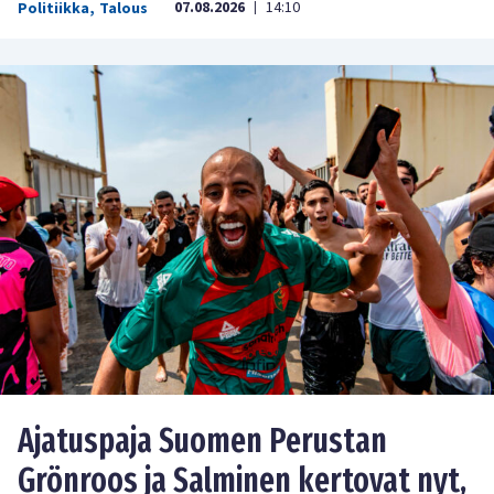
07.08.2026
14:10
Politiikka
,
Talous
|
Ajatuspaja Suomen Perustan
Grönroos ja Salminen kertovat nyt,