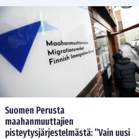
Suomen Perusta
maahanmuuttajien
pisteytysjärjestelmästä: ”Vain uusi