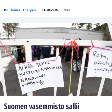
31.10.2025
09:45
Politiikka
,
Analyysi
|
Suomen vasemmisto sallii