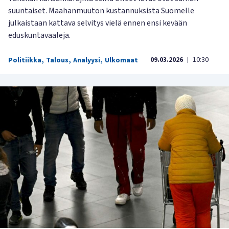
suuntaiset. Maahanmuuton kustannuksista Suomelle
julkaistaan kattava selvitys vielä ennen ensi kevään
eduskuntavaaleja.
09.03.2026
10:30
Politiikka
,
Talous
,
Analyysi
,
Ulkomaat
|