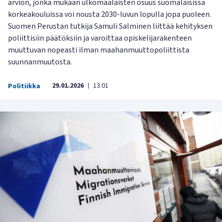
arvion, jonka mukaan ulkomaalaisten osuus suomalaisissa
korkeakouluissa voi nousta 2030-luvun lopulla jopa puoleen.
Suomen Perustan tutkija Samuli Salminen liittää kehityksen
poliittisiin päätöksiin ja varoittaa opiskelijarakenteen
muuttuvan nopeasti ilman maahanmuuttopoliittista
suunnanmuutosta.
29.01.2026
13:01
Politiikka
|