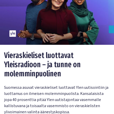
Vieraskieliset luottavat
Yleisradioon – ja tunne on
molemminpuolinen
Suomessa asuvat vieraskieliset luottavat Ylen uutisointiin ja
luottamus on ilmeisen molemminpuolista. Kansalaisista
jopa 40 prosenttia pitää Ylen uutistajontaa vasemmalle
kallistuvana ja toisaalta vasemmisto on vieraskielisten
ylivoimainen valinta äänestyskopissa.