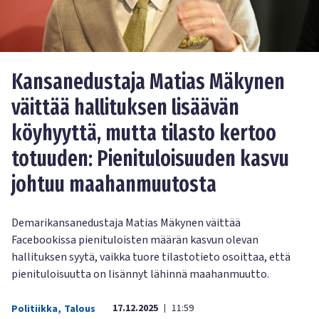
Kansanedustaja Matias Mäkynen
väittää hallituksen lisäävän
köyhyyttä, mutta tilasto kertoo
totuuden: Pienituloisuuden kasvu
johtuu maahanmuutosta
Demarikansanedustaja Matias Mäkynen väittää
Facebookissa pienituloisten määrän kasvun olevan
hallituksen syytä, vaikka tuore tilastotieto osoittaa, että
pienituloisuutta on lisännyt lähinnä maahanmuutto.
17.12.2025
11:59
Politiikka
,
Talous
|