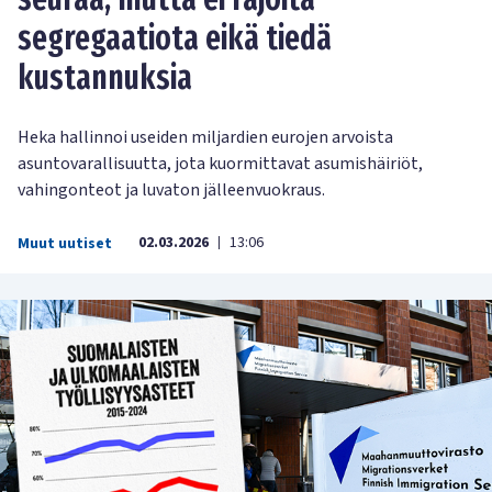
segregaatiota eikä tiedä
kustannuksia
Heka hallinnoi useiden miljardien eurojen arvoista
asuntovarallisuutta, jota kuormittavat asumishäiriöt,
vahingonteot ja luvaton jälleenvuokraus.
02.03.2026
13:06
Muut uutiset
|