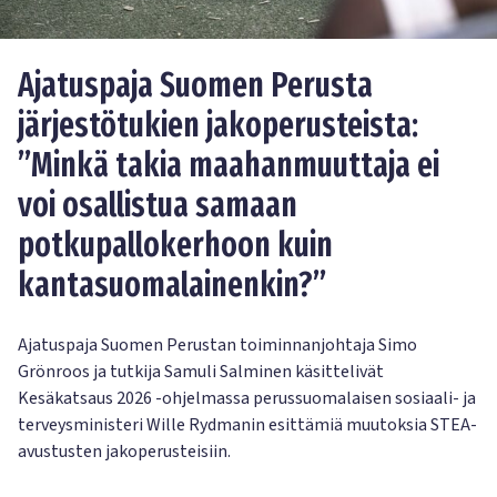
Ajatuspaja Suomen Perusta
järjestötukien jakoperusteista:
”Minkä takia maahanmuuttaja ei
voi osallistua samaan
potkupallokerhoon kuin
kantasuomalainenkin?”
Ajatuspaja Suomen Perustan toiminnanjohtaja Simo
Grönroos ja tutkija Samuli Salminen käsittelivät
Kesäkatsaus 2026 -ohjelmassa perussuomalaisen sosiaali- ja
terveysministeri Wille Rydmanin esittämiä muutoksia STEA-
avustusten jakoperusteisiin.