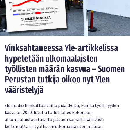
Vinksahtaneessa Yle-artikkelissa
hypetetään ulkomaalaisten
työllisten määrän kasvua – Suomen
Perustan tutkija oikoo nyt Ylen
vääristelyjä
Yleisradio hehkuttaa vailla pidäkkeitä, kuinka työllisyyden
kasvu on 2020-luvulla tullut lähes kokonaan
ulkomaalaistaustaisilta jättäen samalla kätevästi
kertomatta ei-työllisten ulkomaalaisten määrän