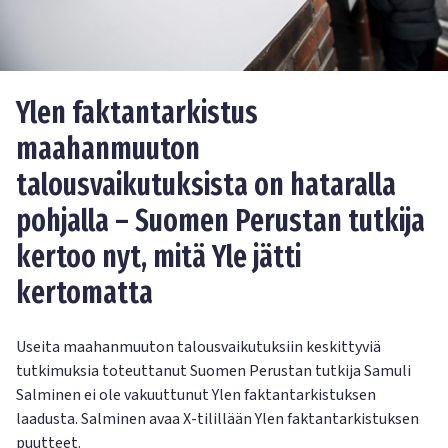
Ylen faktantarkistus
maahanmuuton
talousvaikutuksista on hataralla
pohjalla – Suomen Perustan tutkija
kertoo nyt, mitä Yle jätti
kertomatta
Useita maahanmuuton talousvaikutuksiin keskittyviä
tutkimuksia toteuttanut Suomen Perustan tutkija Samuli
Salminen ei ole vakuuttunut Ylen faktantarkistuksen
laadusta. Salminen avaa X-tilillään Ylen faktantarkistuksen
puutteet.