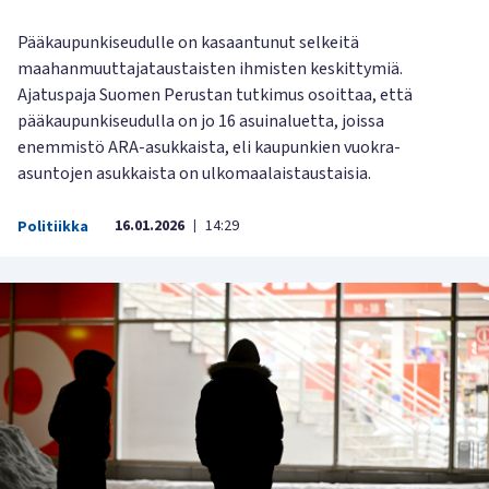
Pääkaupunkiseudulle on kasaantunut selkeitä
maahanmuuttajataustaisten ihmisten keskittymiä.
Ajatuspaja Suomen Perustan tutkimus osoittaa, että
pääkaupunkiseudulla on jo 16 asuinaluetta, joissa
enemmistö ARA-asukkaista, eli kaupunkien vuokra-
asuntojen asukkaista on ulkomaalaistaustaisia.
16.01.2026
14:29
Politiikka
|