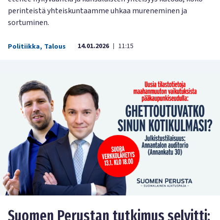
perinteistä yhteiskuntaamme uhkaa mureneminen ja
sortuminen.
14.01.2026
11:15
Politiikka
,
Talous
|
Suomen Perustan tutkimus selvitti: