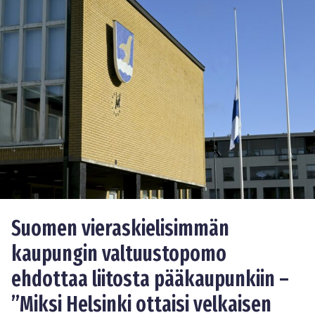
Suomen vieraskielisimmän
kaupungin valtuustopomo
ehdottaa liitosta pääkaupunkiin –
”Miksi Helsinki ottaisi velkaisen