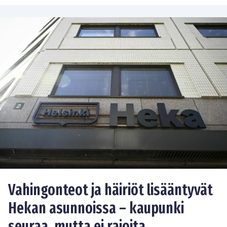
Vahingonteot ja häiriöt lisääntyvät
Hekan asunnoissa – kaupunki
seuraa, mutta ei rajoita