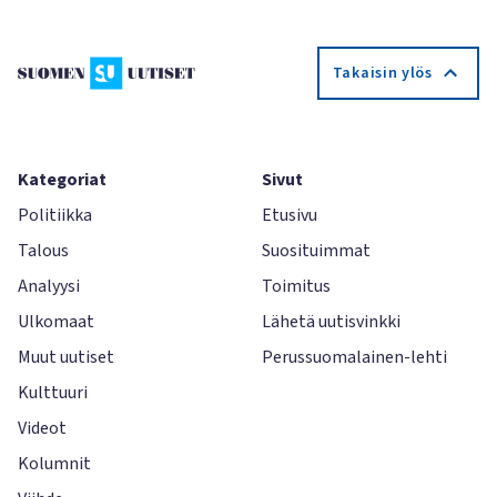
Takaisin ylös
Kategoriat
Sivut
Politiikka
Etusivu
Talous
Suosituimmat
Analyysi
Toimitus
Ulkomaat
Lähetä uutisvinkki
Muut uutiset
Perussuomalainen-lehti
Kulttuuri
Videot
Kolumnit