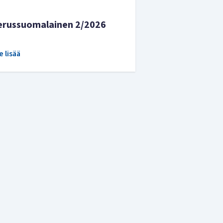
erussuomalainen 2/2026
e lisää