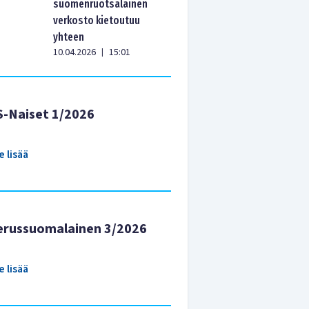
suomenruotsalainen
verkosto kietoutuu
yhteen
10.04.2026
15:01
|
S-Naiset 1/2026
e lisää
erussuomalainen 3/2026
e lisää