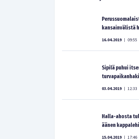
Perussuomalaist
kansainvälistä 
16.04.2019
09:55
|
Sipilä puhui itse
turvapaikanhaki
03.04.2019
12:33
|
Halla-ahosta tul
äänen kappalehin
15.04.2019
17:46
|