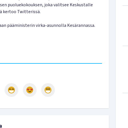
sen puoluekokouksen, joka valitsee Keskustalle
ä kertoo Twitterissä.
aan pääministerin virka-asunnolla Kesärannassa.
a