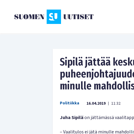
Sipilä jättää kes
puheenjohtajuuden
minulle mahdolli
Politiikka
16.04.2019
11:32
|
Juha Sipilä
on jättämässä vaalitapp
– Vaalitulos ei jätä minulle mahdolli