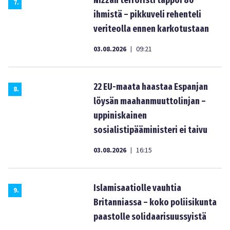
Nizzan terroristi tappoi 86
7
.
ihmistä – pikkuveli rehenteli
veriteolla ennen karkotustaan
03.08.2026
09:21
|
22 EU-maata haastaa Espanjan
8
.
löysän maahanmuuttolinjan –
uppiniskainen
sosialistipääministeri ei taivu
03.08.2026
16:15
|
Islamisaatiolle vauhtia
9
.
Britanniassa – koko poliisikunta
paastolle solidaarisuussyistä