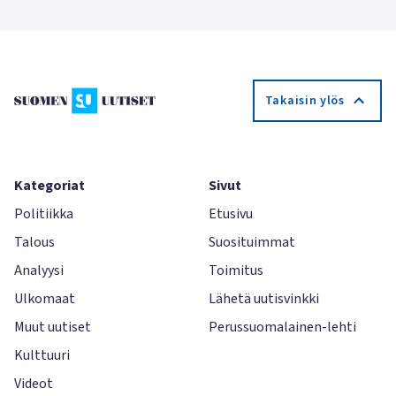
Takaisin ylös
Kategoriat
Sivut
Politiikka
Etusivu
Talous
Suosituimmat
Analyysi
Toimitus
Ulkomaat
Lähetä uutisvinkki
Muut uutiset
Perussuomalainen-lehti
Kulttuuri
Videot