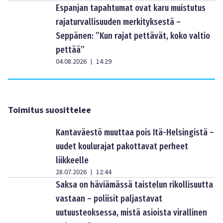
Espanjan tapahtumat ovat karu muistutus
rajaturvallisuuden merkityksestä –
Seppänen: ”Kun rajat pettävät, koko valtio
pettää”
04.08.2026
14:29
|
Toimitus suosittelee
Kantaväestö muuttaa pois Itä-Helsingistä –
uudet koulurajat pakottavat perheet
liikkeelle
28.07.2026
12:44
|
Saksa on häviämässä taistelun rikollisuutta
vastaan – poliisit paljastavat
uutuusteoksessa, mistä asioista virallinen