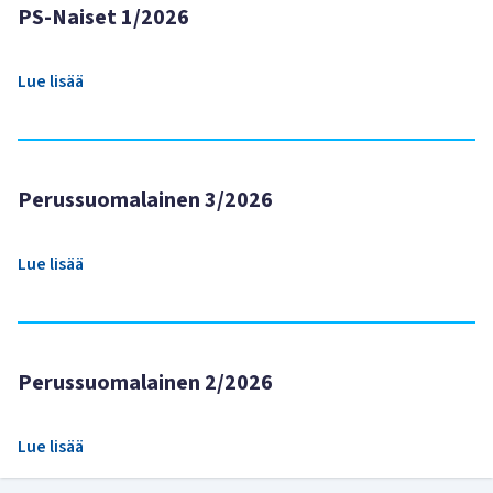
PS-Naiset 1/2026
Lue lisää
Perussuomalainen 3/2026
Lue lisää
Perussuomalainen 2/2026
Lue lisää