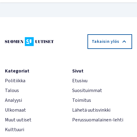
Takaisin ylös
Kategoriat
Sivut
Politiikka
Etusivu
Talous
Suosituimmat
Analyysi
Toimitus
Ulkomaat
Lähetä uutisvinkki
Muut uutiset
Perussuomalainen-lehti
Kulttuuri