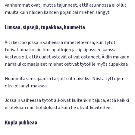
vanhemmat ovat, mutta tajunneet, että asunnossa ei ollut
muuta kuin näiden kahden pojan tai miehen sängyt.
Limsaa, sipsejä, tupakkaa, huumeita
Äiti kertoo jossain vaiheessa ihmetelleensä, kun tytöt
tulivat aina kotiin limsapullojen ja sipsipussien kanssa.
Vastaus oli, että uudet ystävät olivat ostaneet. Äidin mukaan
nämä ulkomaalaiset miehet ostivat tytöille myös tupakkaa.
Huumeita sen sijaan ei tarjottu ilmaiseksi. Niistä tyttöjen
olisi pitänyt maksaa.
Jossain vaiheessa tytöt alkoivat kuitenkin tajuta, että kaikki
ei olekaan niin hohdokasta kuin he olivat kuvitelleet.
Kupla puhkeaa