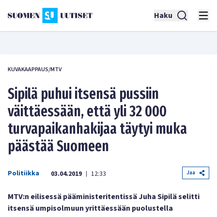
Haku
KUVAKAAPPAUS/MTV
Sipilä puhui itsensä pussiin
väittäessään, että yli 32 000
turvapaikanhakijaa täytyi muka
päästää Suomeen
Politiikka
Jaa
03.04.2019
12:33
|
MTV:n eilisessä pääministeritentissä Juha Sipilä selitti
itsensä umpisolmuun yrittäessään puolustella