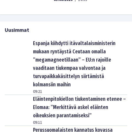
Uusimmat
Espanja kiihdytti itävaltalaisministerin
mukaan ryntäystä Ceutaan omalla
”megamagneetillaan” – EU:n rajoille
vaaditaan tiukempaa valvontaa ja
turvapaikkakäsittelyn siirtämistä
kolmansiin maihin
09:21
Eläintenpitokiellon tiukentaminen etenee –
Elomaa: ”Merkittävä askel eläinten
oikeuksien parantamiseksi”
09:11
Perussuomalaisten kannatus kovassa