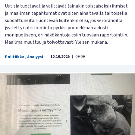
Uutisia tuottavat ja välittävät (ainakin toistaiseksi) ihmiset
ja maailman tapahtumat ovat siten aina tavalla tai toisella
suodattuneita. Luontevaa kuitenkin olisi, jos verorahoilla
jyvitetty uutistoiminta pyrkisi ponnekkaan aidosti
monipuoliseen, eri näkökantoja esiin tuovaan raportointiin.
Maailma muuttuu ja toivottavasti Yle sen mukana.
10.10.2025
09:09
Politiikka
,
Analyysi
|