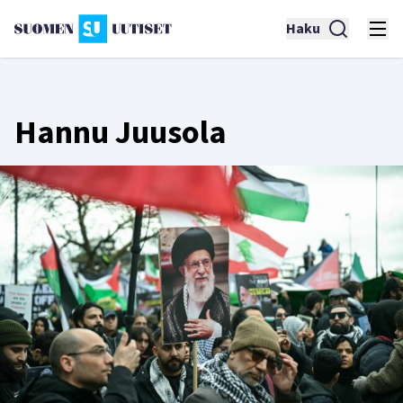
Haku
Hannu Juusola