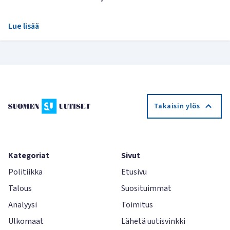
Lue lisää
Takaisin ylös
Kategoriat
Sivut
Politiikka
Etusivu
Talous
Suosituimmat
Analyysi
Toimitus
Ulkomaat
Lähetä uutisvinkki