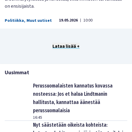
on ensisijaista.
19.05.2026
10:00
Politiikka
,
Muut uutiset
|
Lataa lisää +
Uusimmat
Perussuomalaisten kannatus kovassa
nosteessa: Jos et halua Lindtmanin
hallitusta, kannattaa äänestää
perussuomalaisia
16:45
Nyt säästetään oikeista kohteista: