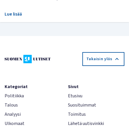
Lue lisää
Takaisin ylös
Kategoriat
Sivut
Politiikka
Etusivu
Talous
Suosituimmat
Analyysi
Toimitus
Ulkomaat
Lähetä uutisvinkki