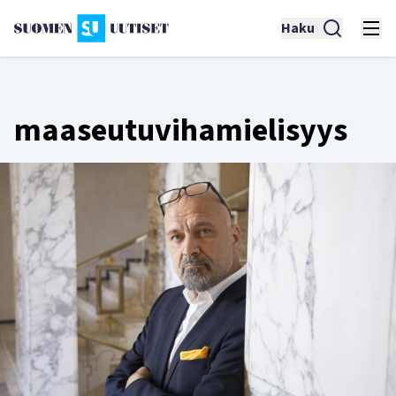
Haku
maaseutuvihamielisyys