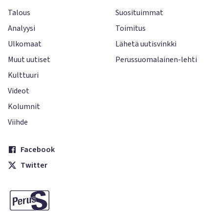
Talous
Suosituimmat
Analyysi
Toimitus
Ulkomaat
Lähetä uutisvinkki
Muut uutiset
Perussuomalainen-lehti
Kulttuuri
Videot
Kolumnit
Viihde
Facebook
Twitter