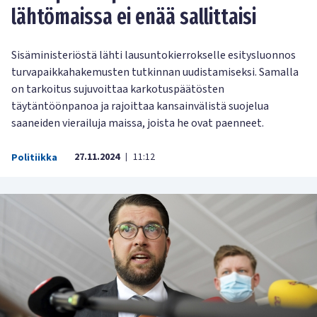
lähtömaissa ei enää sallittaisi
Sisäministeriöstä lähti lausuntokierrokselle esitysluonnos
turvapaikkahakemusten tutkinnan uudistamiseksi. Samalla
on tarkoitus sujuvoittaa karkotuspäätösten
täytäntöönpanoa ja rajoittaa kansainvälistä suojelua
saaneiden vierailuja maissa, joista he ovat paenneet.
27.11.2024
11:12
Politiikka
|