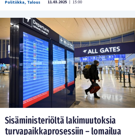
11.03.2025
15:00
Politiikka
,
Talous
|
Sisäministeriöltä lakimuutoksia
turvapaikkaprosessiin – lomailua