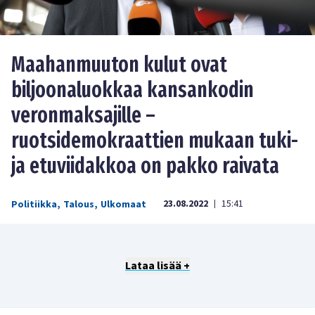
Maahanmuuton kulut ovat
biljoonaluokkaa kansankodin
veronmaksajille –
ruotsidemokraattien mukaan tuki-
ja etuviidakkoa on pakko raivata
23.08.2022
15:41
Politiikka
,
Talous
,
Ulkomaat
|
Lataa lisää +