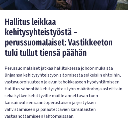
Hallitus leikkaa
kehitysyhteistyöstä –
perussuomalaiset: Vastikkeeton
tuki tullut tiensä päähän
Perussuomalaiset jatkaa hallituksessa johdonmukaista
linjaansa kehitysyhteistyön sitomisesta selkeisiin ehtoihin,
vastavuoroisuuteen ja avun tehokkaaseen hyödyntämiseen.
Hallitus vähentää kehitysyhteistyön määrärahoja asteittain
sekä kytkee kehittyville maille annettavan tuen
kansainvälisen sääntöperustaisen järjestyksen
vahvistamiseen ja palautettavien kansalaisten
vastaanottamiseen lähtömaissaan.