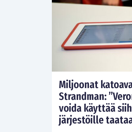
Miljoonat katoava
Strandman: ”Vero
voida käyttää siihe
järjestöille taata