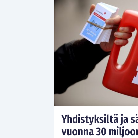
Yhdistyksiltä ja s
vuonna 30 miljoo