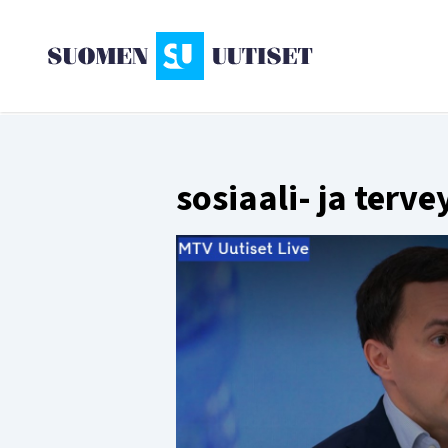
sosiaali- ja terve