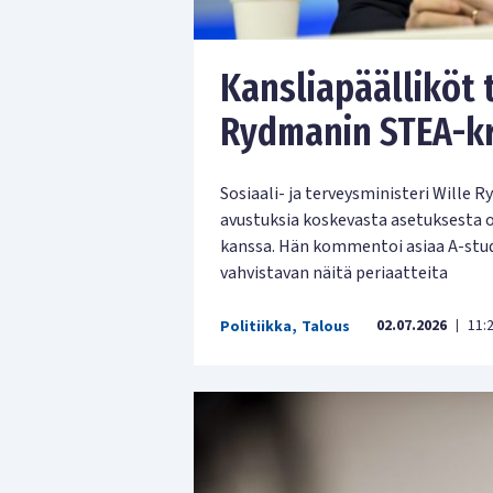
Kansliapäälliköt 
Rydmanin STEA-kr
Sosiaali- ja terveysministeri Wille
avustuksia koskevasta asetuksesta 
kanssa. Hän kommentoi asiaa A-studi
vahvistavan näitä periaatteita
02.07.2026
11:
Politiikka
,
Talous
|