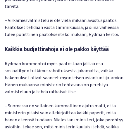
tarvita.
– Virkamiesvalmistelu ei ole vielä mikään avustuspäätös.
Päätökset tehdään vasta tammikuussa, ja siinä vaiheessa
tulee poliittinen päätöksenteko mukaan, Rydman kertoi.
Kaikkia budjettirahoja ei ole pakko käyttää
Rydman kommentoi myös päätöstään jättää osa
sosiaalityön tutkimusrahoituksesta jakamatta, vaikka
hakemukset olivat saaneet myönteisen asiantuntija-arvion.
Hänen mukaansa ministerin tehtävänä on perehtyä
valmisteluun ja tehdä ratkaisut itse.
– Suomessa on sellainen kummallinen ajatusmalli, että
ministerin pitäisi vain allekirjoittaa kaikki paperit, mitä
hänen eteensä tuodaan. Mielestäni ministeri, joka perehtyy
asioihin, tekee sen, mitä ministerin kuuluisi tehdä, vaikka