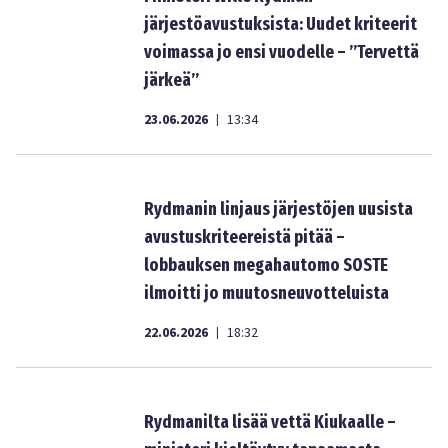
järjestöavustuksista: Uudet kriteerit
voimassa jo ensi vuodelle – ”Tervettä
järkeä”
23.06.2026
13:34
|
Rydmanin linjaus järjestöjen uusista
avustuskriteereistä pitää –
lobbauksen megahautomo SOSTE
ilmoitti jo muutosneuvotteluista
22.06.2026
18:32
|
Rydmanilta lisää vettä Kiukaalle –