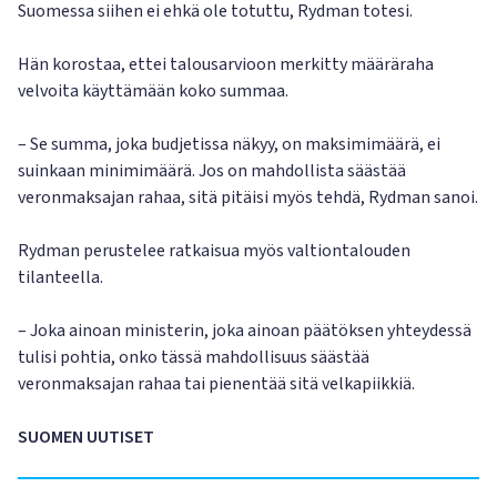
Suomessa siihen ei ehkä ole totuttu, Rydman totesi.
Hän korostaa, ettei talousarvioon merkitty määräraha
velvoita käyttämään koko summaa.
– Se summa, joka budjetissa näkyy, on maksimimäärä, ei
suinkaan minimimäärä. Jos on mahdollista säästää
veronmaksajan rahaa, sitä pitäisi myös tehdä, Rydman sanoi.
Rydman perustelee ratkaisua myös valtiontalouden
tilanteella.
– Joka ainoan ministerin, joka ainoan päätöksen yhteydessä
tulisi pohtia, onko tässä mahdollisuus säästää
veronmaksajan rahaa tai pienentää sitä velkapiikkiä.
SUOMEN UUTISET