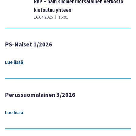
RKP – näin suomenruotsalainen verkosto
kietoutuu yhteen
10.04.2026
15:01
|
PS-Naiset 1/2026
Lue lisää
Perussuomalainen 3/2026
Lue lisää