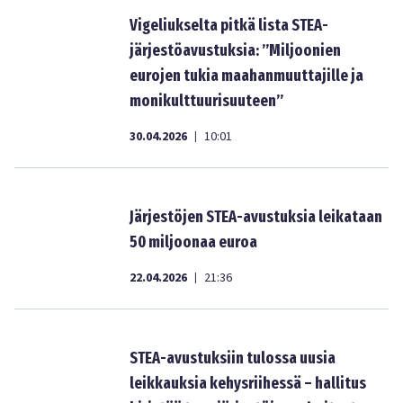
Vigeliukselta pitkä lista STEA-
järjestöavustuksia: ”Miljoonien
eurojen tukia maahanmuuttajille ja
monikulttuurisuuteen”
30.04.2026
10:01
|
Järjestöjen STEA-avustuksia leikataan
50 miljoonaa euroa
22.04.2026
21:36
|
STEA-avustuksiin tulossa uusia
leikkauksia kehysriihessä – hallitus