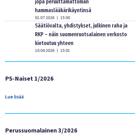
jopa peruuttamattoman
hammaslääkärikäyntinsä
01.07.2026
15:00
|
Säätiövalta, yhdistykset, julkinen raha ja
RKP – näin suomenruotsalainen verkosto
kietoutuu yhteen
10.04.2026
15:01
|
PS-Naiset 1/2026
Lue lisää
Perussuomalainen 3/2026