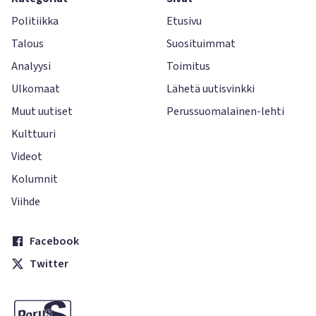
Politiikka
Etusivu
Talous
Suosituimmat
Analyysi
Toimitus
Ulkomaat
Lähetä uutisvinkki
Muut uutiset
Perussuomalainen-lehti
Kulttuuri
Videot
Kolumnit
Viihde
Facebook
Twitter