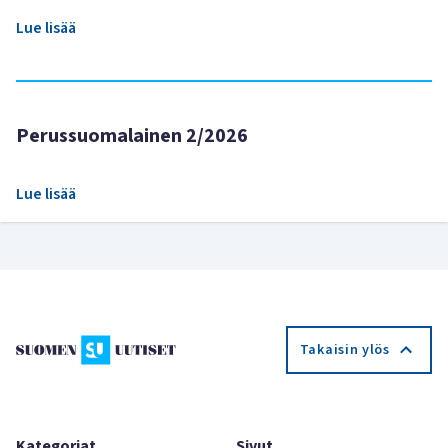
Lue lisää
Perussuomalainen 2/2026
Lue lisää
Takaisin ylös
Kategoriat
Sivut