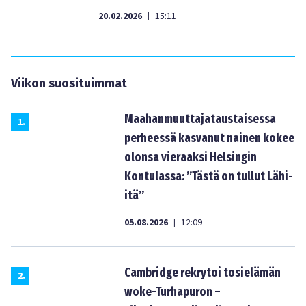
20.02.2026
15:11
|
Viikon suosituimmat
Maahanmuuttajataustaisessa
1
.
perheessä kasvanut nainen kokee
olonsa vieraaksi Helsingin
Kontulassa: ”Tästä on tullut Lähi-
itä”
05.08.2026
12:09
|
Cambridge rekrytoi tosielämän
2
.
woke-Turhapuron –