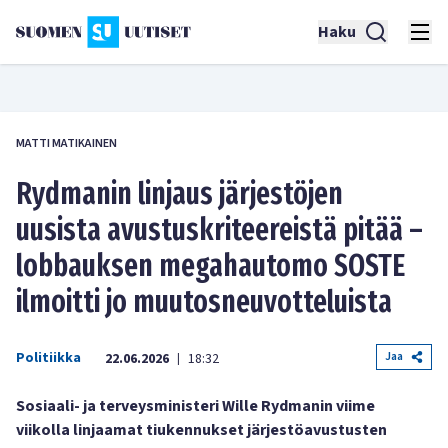
Haku
MATTI MATIKAINEN
Rydmanin linjaus järjestöjen
uusista avustuskriteereistä pitää –
lobbauksen megahautomo SOSTE
ilmoitti jo muutosneuvotteluista
Politiikka
Jaa
22.06.2026
18:32
|
Sosiaali- ja terveysministeri Wille Rydmanin viime
viikolla linjaamat tiukennukset järjestöavustusten