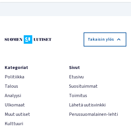
Takaisin ylös
Kategoriat
Sivut
Politiikka
Etusivu
Talous
Suosituimmat
Analyysi
Toimitus
Ulkomaat
Lähetä uutisvinkki
Muut uutiset
Perussuomalainen-lehti
Kulttuuri