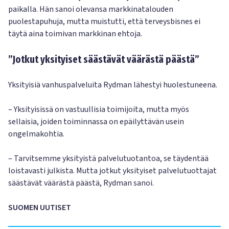
paikalla. Hän sanoi olevansa markkinatalouden
puolestapuhuja, mutta muistutti, että terveysbisnes ei
täytä aina toimivan markkinan ehtoja.
”Jotkut yksityiset säästävät väärästä päästä”
Yksityisiä vanhuspalveluita Rydman lähestyi huolestuneena.
– Yksityisissä on vastuullisia toimijoita, mutta myös
sellaisia, joiden toiminnassa on epäilyttävän usein
ongelmakohtia.
– Tarvitsemme yksityistä palvelutuotantoa, se täydentää
loistavasti julkista. Mutta jotkut yksityiset palvelutuottajat
säästävät väärästä päästä, Rydman sanoi.
SUOMEN UUTISET