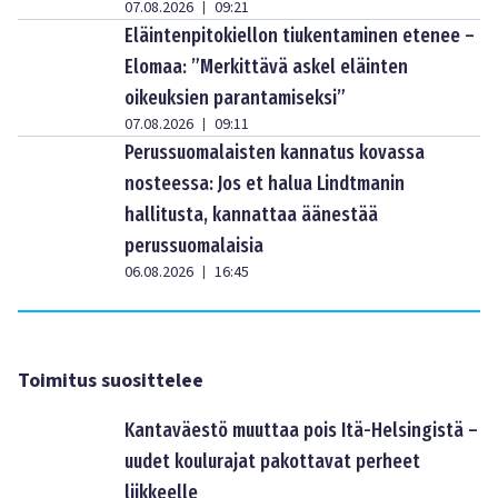
07.08.2026
09:21
|
Eläintenpitokiellon tiukentaminen etenee –
Elomaa: ”Merkittävä askel eläinten
oikeuksien parantamiseksi”
07.08.2026
09:11
|
Perussuomalaisten kannatus kovassa
nosteessa: Jos et halua Lindtmanin
hallitusta, kannattaa äänestää
perussuomalaisia
06.08.2026
16:45
|
Toimitus suosittelee
Kantaväestö muuttaa pois Itä-Helsingistä –
uudet koulurajat pakottavat perheet
liikkeelle