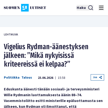
Haku
LEHTIKUVA
Vigelius Rydman-äänestyksen
jälkeen: ”Mikä nykyisissä
kriteereissä ei kelpaa?”
Politiikka
Talous
Jaa
23.06.2026
15:58
|
Eduskunta äänesti tänään sosiaali- ja terveysministeri
Wille Rydmanin luottamuksesta äänin 88–74.
Vasemmistoliitto esitti ministerille epäluottamusta sen
jälkeen, kun Rydman oli ilmoittanut, että