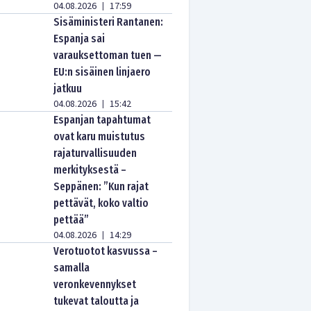
04.08.2026
17:59
|
Sisäministeri Rantanen:
Espanja sai
varauksettoman tuen —
EU:n sisäinen linjaero
jatkuu
04.08.2026
15:42
|
Espanjan tapahtumat
ovat karu muistutus
rajaturvallisuuden
merkityksestä –
Seppänen: ”Kun rajat
pettävät, koko valtio
pettää”
04.08.2026
14:29
|
Verotuotot kasvussa –
samalla
veronkevennykset
tukevat taloutta ja