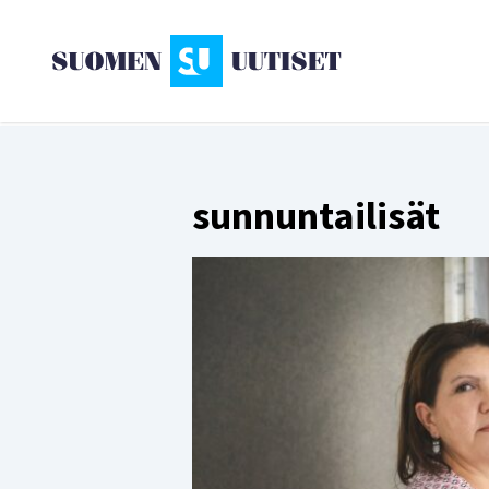
sunnuntailisät