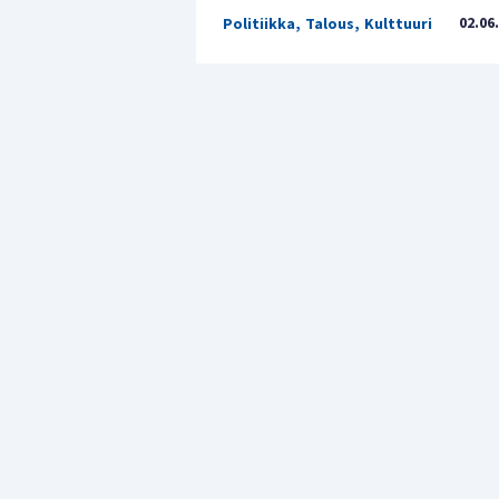
02.06
Politiikka
,
Talous
,
Kulttuuri