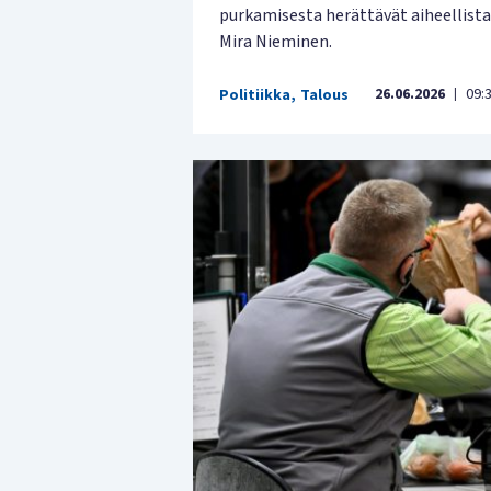
purkamisesta herättävät aiheellist
Mira Nieminen.
26.06.2026
09:
Politiikka
,
Talous
|