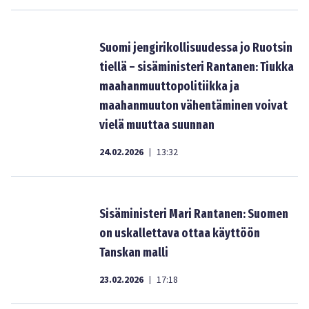
Suomi jengirikollisuudessa jo Ruotsin
tiellä – sisäministeri Rantanen: Tiukka
maahanmuuttopolitiikka ja
maahanmuuton vähentäminen voivat
vielä muuttaa suunnan
24.02.2026
13:32
|
Sisäministeri Mari Rantanen: Suomen
on uskallettava ottaa käyttöön
Tanskan malli
23.02.2026
17:18
|