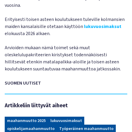
vuosina.
Erityisesti toisen asteen koulutukseen tuleville kolmansien
maiden kansalaisille otetaan käyttöön
lukuvuosimaksut
elokuusta 2026 alkaen.
Arvioiden mukaan nämä toimet sekä muut
oleskelulupakriteerien kiristykset todennäköisesti
hillitsevät etenkin matalapalkka-aloille ja toisen asteen
koulutukseen suuntautuvaa maahanmuuttoa jatkossakin.
SUOMEN UUTISET
Artikkeliin liittyvät aiheet
maahanmuutto 2025
lukuvuosimaksut
opiskelijamaahanmuutto
Työperäinen maahanmuutto