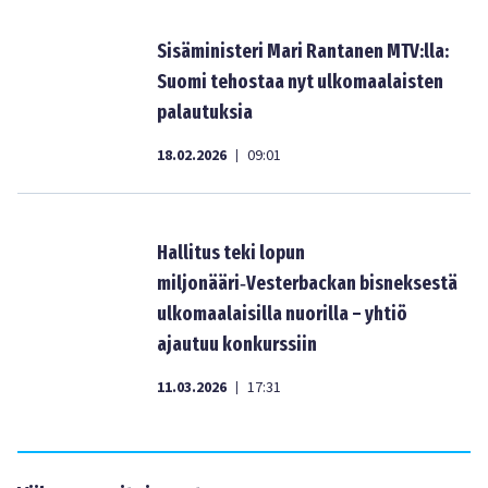
Sisäministeri Mari Rantanen MTV:lla:
Suomi tehostaa nyt ulkomaalaisten
palautuksia
18.02.2026
09:01
|
Hallitus teki lopun
miljonääri‑Vesterbackan bisneksestä
ulkomaalaisilla nuorilla – yhtiö
ajautuu konkurssiin
11.03.2026
17:31
|