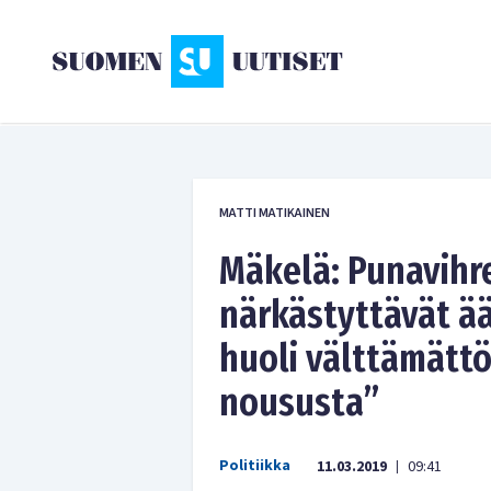
MATTI MATIKAINEN
Mäkelä: Punavihr
närkästyttävät ää
huoli välttämätt
noususta”
Politiikka
11.03.2019
09:41
|