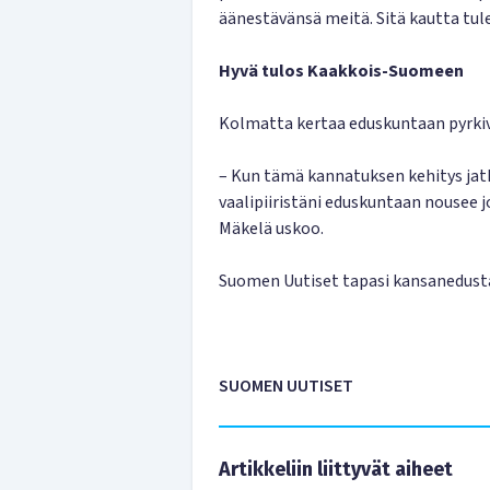
äänestävänsä meitä. Sitä kautta tul
Hyvä tulos Kaakkois-Suomeen
Kolmatta kertaa eduskuntaan pyrkiv
– Kun tämä kannatuksen kehitys jat
vaalipiiristäni eduskuntaan nousee 
Mäkelä uskoo.
Suomen Uutiset tapasi kansanedust
SUOMEN UUTISET
Artikkeliin liittyvät aiheet