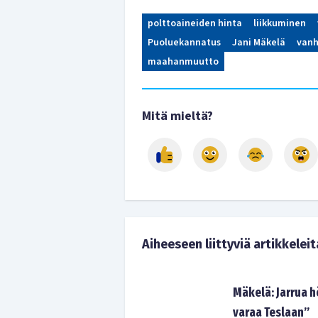
polttoaineiden hinta
liikkuminen
Puoluekannatus
Jani Mäkelä
vanh
maahanmuutto
Mitä mieltä?
Aiheeseen liittyviä artikkeleit
Mäkelä: Jarrua h
varaa Teslaan”