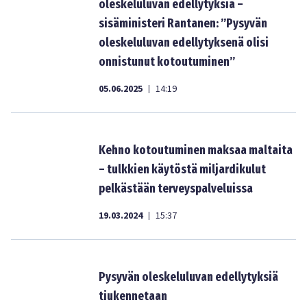
oleskeluluvan edellytyksiä –
sisäministeri Rantanen: ”Pysyvän
oleskeluluvan edellytyksenä olisi
onnistunut kotoutuminen”
05.06.2025
14:19
|
Kehno kotoutuminen maksaa maltaita
– tulkkien käytöstä miljardikulut
pelkästään terveyspalveluissa
19.03.2024
15:37
|
Pysyvän oleskeluluvan edellytyksiä
tiukennetaan