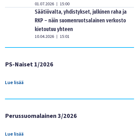
01.07.2026
15:00
|
Säätiövalta, yhdistykset, julkinen raha ja
RKP – näin suomenruotsalainen verkosto
kietoutuu yhteen
10.04.2026
15:01
|
PS-Naiset 1/2026
Lue lisää
Perussuomalainen 3/2026
Lue lisää