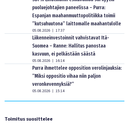
puoluejohtajien paneelissa – Purra:
Espanjan maahanmuuttopolitiikka toimii
”kutsuhuutona” laittomalle maahantulolle
05.08.2026
17:37
|
Liikenneinvestoinnit vahvistavat Itä-
Suomea – Ranne: Hallitus panostaa
kasvuun, ei pelkästään säästä
05.08.2026
16:14
|
Purra ihmettelee opposition verolinjauksia:
”Miksi oppositio vihaa niin paljon
veronkevennyksiä?”
05.08.2026
15:14
|
Toimitus suosittelee