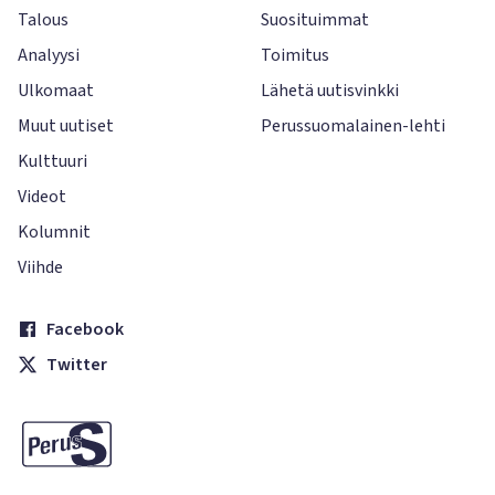
Talous
Suosituimmat
Analyysi
Toimitus
Ulkomaat
Lähetä uutisvinkki
Muut uutiset
Perussuomalainen-lehti
Kulttuuri
Videot
Kolumnit
Viihde
Facebook
Twitter