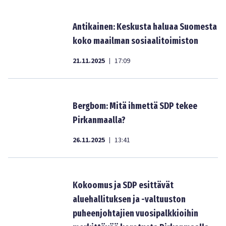
Antikainen: Keskusta haluaa Suomesta
koko maailman sosiaalitoimiston
21.11.2025
17:09
|
Bergbom: Mitä ihmettä SDP tekee
Pirkanmaalla?
26.11.2025
13:41
|
Kokoomus ja SDP esittävät
aluehallituksen ja -valtuuston
puheenjohtajien vuosipalkkioihin