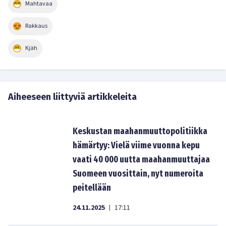
Mahtavaa
Rakkaus
Kjäh
Aiheeseen liittyviä artikkeleita
Keskustan maahanmuuttopolitiikka
hämärtyy: Vielä viime vuonna kepu
vaati 40 000 uutta maahanmuuttajaa
Suomeen vuosittain, nyt numeroita
peitellään
24.11.2025
17:11
|