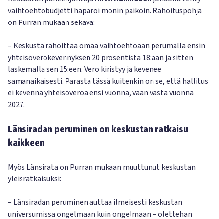
vaihtoehtobudjetti haparoi monin paikoin. Rahoituspohja
on Purran mukaan sekava:
– Keskusta rahoittaa omaa vaihtoehtoaan perumalla ensin
yhteisöverokevennyksen 20 prosentista 18:aan ja sitten
laskemalla sen 15:een. Vero kiristyy ja kevenee
samanaikaisesti. Parasta tässä kuitenkin on se, että hallitus
ei kevennä yhteisöveroa ensi vuonna, vaan vasta vuonna
2027.
Länsiradan peruminen on keskustan ratkaisu
kaikkeen
Myös Länsirata on Purran mukaan muuttunut keskustan
yleisratkaisuksi:
– Länsiradan peruminen auttaa ilmeisesti keskustan
universumissa ongelmaan kuin ongelmaan – olettehan