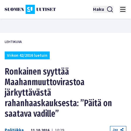
Haku
LEHTIKUVA
Viikon 42/2016 luetuin
Ronkainen syyttää
Maahanmuuttovirastoa
järkyttävästä
rahanhaaskauksesta: ”Päitä on
saatava vadille”
Politiikka
Jaa
11.10.2016
10:29
|