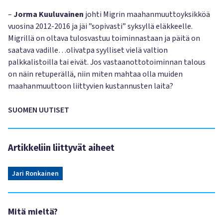
–
Jorma Kuuluvainen
johti Migrin maahanmuuttoyksikköä
vuosina 2012-2016 ja jäi ”sopivasti” syksyllä eläkkeelle.
Migrillä on oltava tulosvastuu toiminnastaan ja päitä on
saatava vadille…olivatpa syylliset vielä valtion
palkkalistoilla tai eivät. Jos vastaanottotoiminnan talous
on näin retuperällä, niin miten mahtaa olla muiden
maahanmuuttoon liittyvien kustannusten laita?
SUOMEN UUTISET
Artikkeliin liittyvät aiheet
Jari Ronkainen
Mitä mieltä?