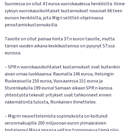
Suomessa on ollut 43 euroa vuorokaudessa henkilöltä. Viime
syksyn vuorokausikohtaiset kustannukset nousivat 66:teen
euroon henkilöltä, jota Migri selitteli ohjelmassa
perustamiskustannuksilla.
Tavoite on ollut painaa hinta 37:n euron tasolle, mutta
tämän vuoden aikana keskikustannus on pysynyt 57:ssä
eurossa.
– SPR:n vuorokausikohtaiset kustannukset ovat kuitenkin
aivan omaa luokkaansa: Raumalla 146 euroa, Helsingin
Ruskeasuolla 150 euroa, Vuosaaressa 151 euroa ja
Sturenkadulla 199 euroa! Samaan aikaan SPR:n kanssa
yhteistyötä tekevät yritykset ovat tahkonneet ennen
näkemätöntä tulosta, Ronkainen ihmettelee.
– Migrin neuvottelemista sopimuksista on koitunut
veronmaksajille 200 miljoonan euron ylimääräinen
hintalappu! Missä muussa valtion toiminnassa tämä olisi