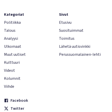
Kategoriat
Sivut
Politiikka
Etusivu
Talous
Suosituimmat
Analyysi
Toimitus
Ulkomaat
Lähetä uutisvinkki
Muut uutiset
Perussuomalainen-lehti
Kulttuuri
Videot
Kolumnit
Viihde
Facebook
Twitter