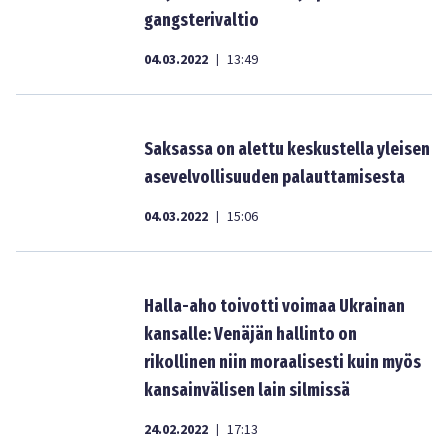
gangsterivaltio
04.03.2022
13:49
|
Saksassa on alettu keskustella yleisen
asevelvollisuuden palauttamisesta
04.03.2022
15:06
|
Halla-aho toivotti voimaa Ukrainan
kansalle: Venäjän hallinto on
rikollinen niin moraalisesti kuin myös
kansainvälisen lain silmissä
24.02.2022
17:13
|