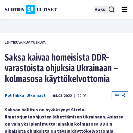
Haku
LEHTIKUVA/KUVITUSKUVA
Saksa kaivaa homeisista DDR-
varastoista ohjuksia Ukrainaan –
kolmasosa käyttökelvottomia
Politiikka
Ulkomaat
Jaa
04.03.2022
22:03
|
Saksan hallitus on hyväksynyt Strela-
ilmatorjuntaohjusten lähettämisen Ukrainaan. Asiassa
on vain yksi pieni mutta: ainakin kolmasosa DDR:n
aikaisista ohjuksista on täysin käyttökelvottomia.