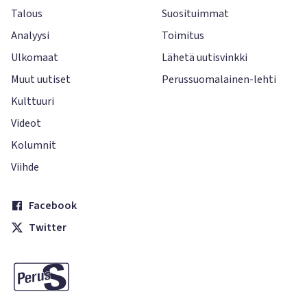
Talous
Suosituimmat
Analyysi
Toimitus
Ulkomaat
Lähetä uutisvinkki
Muut uutiset
Perussuomalainen-lehti
Kulttuuri
Videot
Kolumnit
Viihde
Facebook
Twitter