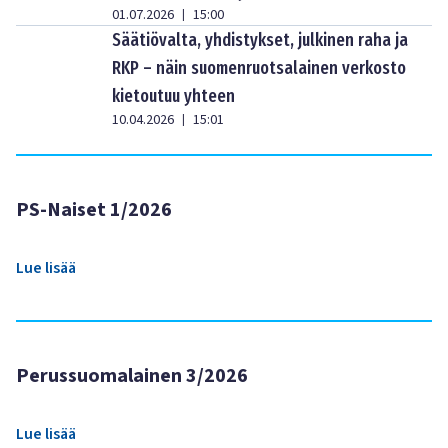
01.07.2026
15:00
|
Säätiövalta, yhdistykset, julkinen raha ja
RKP – näin suomenruotsalainen verkosto
kietoutuu yhteen
10.04.2026
15:01
|
PS-Naiset 1/2026
Lue lisää
Perussuomalainen 3/2026
Lue lisää