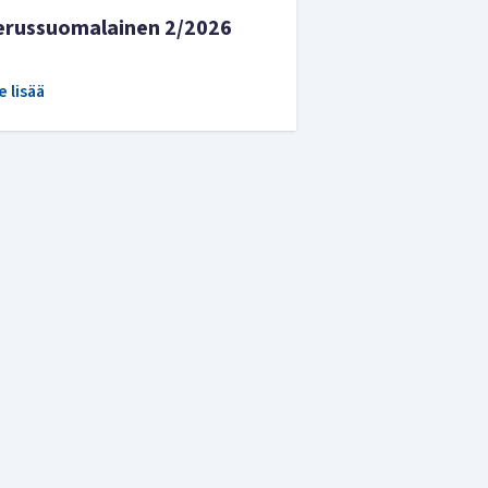
erussuomalainen 2/2026
e lisää