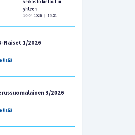
verkosto kietoutuu
yhteen
10.04.2026
15:01
|
S-Naiset 1/2026
e lisää
erussuomalainen 3/2026
e lisää