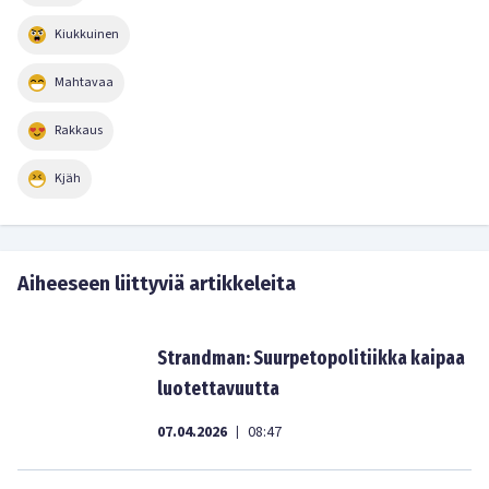
Kiukkuinen
Mahtavaa
Rakkaus
Kjäh
Aiheeseen liittyviä artikkeleita
Strandman: Suurpetopolitiikka kaipaa
luotettavuutta
07.04.2026
08:47
|