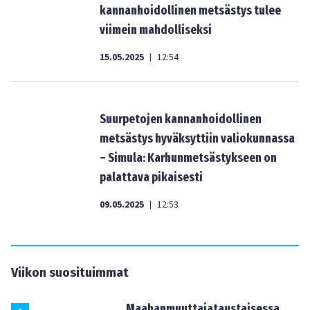
kannanhoidollinen metsästys tulee
viimein mahdolliseksi
15.05.2025
12:54
|
Suurpetojen kannanhoidollinen
metsästys hyväksyttiin valiokunnassa
– Simula: Karhunmetsästykseen on
palattava pikaisesti
09.05.2025
12:53
|
Viikon suosituimmat
Maahanmuuttajataustaisessa