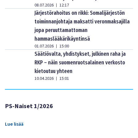
08.07.2026
12:17
|
Järjestörahoitus on rikki: Somalijärjestön
toiminnanjohtaja maksatti veronmaksajilla
jopa peruuttamattoman
hammaslääkärikäyntinsä
01.07.2026
15:00
|
Säätiövalta, yhdistykset, julkinen raha ja
RKP – näin suomenruotsalainen verkosto
kietoutuu yhteen
10.04.2026
15:01
|
PS-Naiset 1/2026
Lue lisää