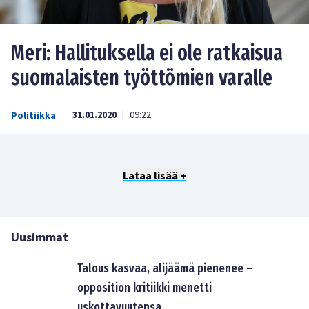
Meri: Hallituksella ei ole ratkaisua
suomalaisten työttömien varalle
31.01.2020
09:22
Politiikka
|
Lataa lisää +
Uusimmat
Talous kasvaa, alijäämä pienenee –
opposition kritiikki menetti
uskottavuutensa