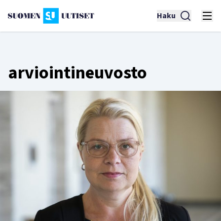
Haku
arviointineuvosto