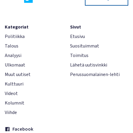
Kategoriat
Sivut
Politiikka
Etusivu
Talous
Suosituimmat
Analyysi
Toimitus
Ulkomaat
Lähetä uutisvinkki
Muut uutiset
Perussuomalainen-lehti
Kulttuuri
Videot
Kolumnit
Viihde
Facebook