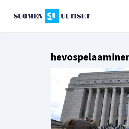
hevospelaamine