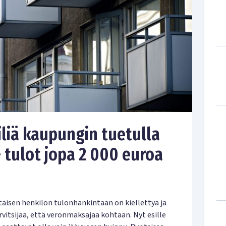
liä kaupungin tuetulla
 tulot jopa 2 000 euroa
äisen henkilön tulonhankintaan on kiellettyä ja
vitsijaa, että veronmaksajaa kohtaan. Nyt esille