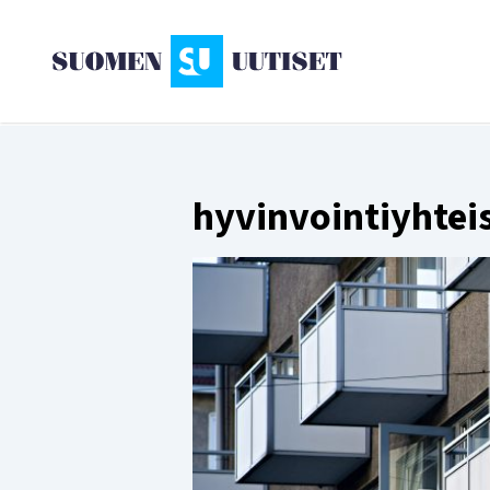
hyvinvointiyhte