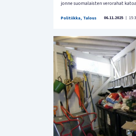
jonne suomalaisten verorahat kato
06.11.2025
15:
Politiikka
,
Talous
|