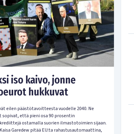
si iso kaivo, jonne
oeurot hukkuvat
ät eilen päästötavoitteesta vuodelle 2040. Ne
sopivat, että pieni osa 90 prosentin
krediittejä ostamalla suorien ilmastotoimien sijaan.
Kaisa Garedew pitää EU:ta rahastusautomaattina,