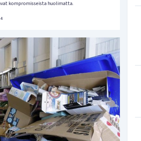
avat kompromisseista huolimatta.
34