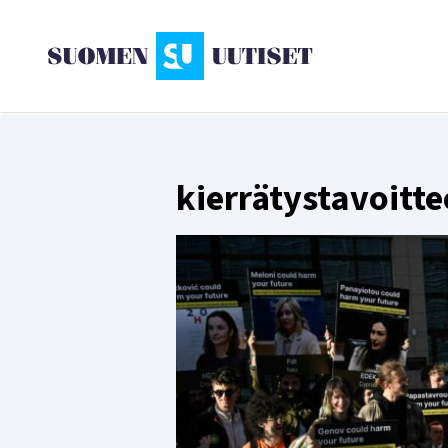
kierrätystavoitte