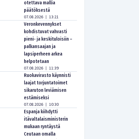
otettava mallia
päätöksestä
07.08.2026
13:21
|
Veronkevennykset
kohdistuvat vahvasti
pieni- ja keskituloisiin –
palkansaajan ja
lapsiperheen arkea
helpotetaan
07.08.2026
11:39
|
Ruokavirasto käynnisti
laajat torjuntatoimet
sikaruton leviämisen
estämiseksi
07.08.2026
10:30
|
Espanja kiihdytti
itävaltalaisministerin
mukaan ryntäystä
Ceutaan omalla