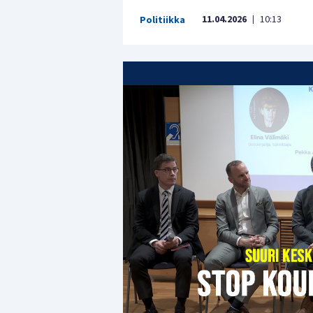
11.04.2026
10:13
Politiikka
|